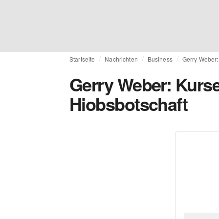
Startseite
Nachrichten
Business
Gerry Weber:
Gerry Weber: Kurs
Hiobsbotschaft