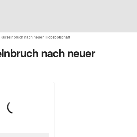
 Kurseinbruch nach neuer Hiobsbotschaft
einbruch nach neuer