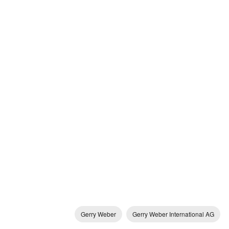
Gerry Weber
Gerry Weber International AG