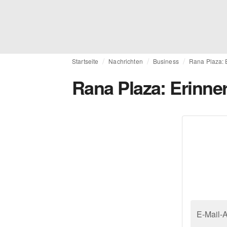
Startseite
Nachrichten
Business
Rana Plaza: 
Rana Plaza: Erinne
E-Mail-